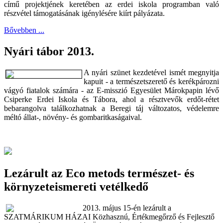
című projektjének keretében az erdei iskola programban való
részvétel támogatásának igénylésére kiírt pályázata.
Bővebben ...
Nyári tábor 2013.
A nyári szünet kezdetével ismét megnyitja
kapuit - a természetszerető és kerékpározni
vágyó fiatalok számára - az E-misszió Egyesület Márokpapin lévő
Csiperke Erdei Iskola és Tábora, ahol a résztvevők erdőt-rétet
bebarangolva találkozhatnak a Beregi táj változatos, védelemre
méltó állat-, növény- és gombaritkaságaival.
Lezárult az Eco metods természet- és
környzeteismereti vetélkedő
2013. május 15-én lezárult a
SZATMÁRIKUM HÁZAI Közhasznú, Értékmegőrző és Fejlesztő