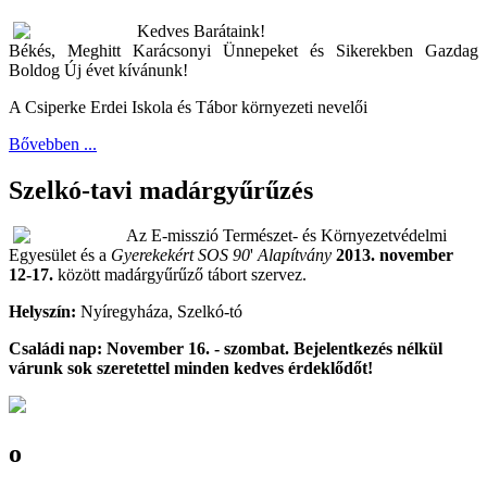
Kedves Barátaink!
Békés, Meghitt Karácsonyi Ünnepeket és Sikerekben Gazdag
Boldog Új évet kívánunk!
A Csiperke Erdei Iskola és Tábor környezeti nevelői
Bővebben ...
Szelkó-tavi madárgyűrűzés
Az E-misszió Természet- és Környezetvédelmi
Egyesület és a
Gyerekekért SOS 90
'
Alapítvány
2013. november
12-17.
között madárgyűrűző tábort szervez.
Helyszín:
Nyíregyháza, Szelkó-tó
Családi nap: November 16. - szombat. Bejelentkezés nélkül
várunk sok szeretettel minden kedves érdeklődőt!
o