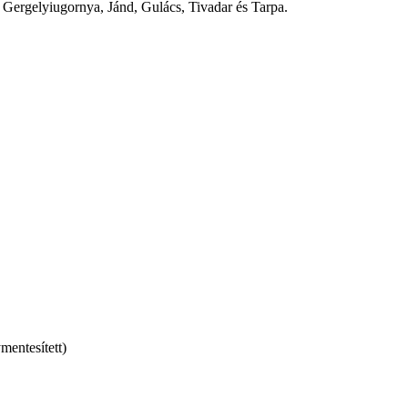
Gergelyiugornya, Jánd, Gulács, Tivadar és Tarpa.
mentesített)