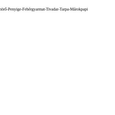
ömörő-Penyige-Fehérgyarmat-Tivadar-Tarpa-Márokpapi