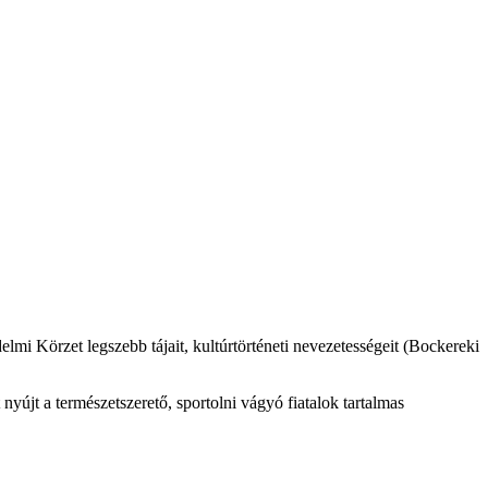
mi Körzet legszebb tájait, kultúrtörténeti nevezetességeit (Bockereki
 nyújt a természetszerető, sportolni vágyó fiatalok tartalmas